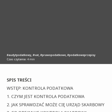
,
,
,
audytpodatkowy
vat
prawopodatkowe
podatkoweprzepisy
Czas czytania:
4
min
WSTĘP: KONTROLA PODATKOWA
CZYM JEST KONTROLA PODATKOWA
JAK SPRAWDZAĆ MOŻE CIĘ URZĄD SKARBOWY