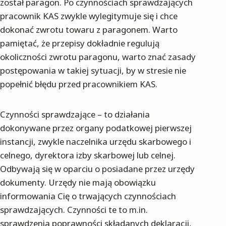
został paragon. Po czynnościach sprawdzających
pracownik KAS zwykle wylegitymuje się i chce
dokonać zwrotu towaru z paragonem. Warto
pamiętać, że przepisy dokładnie regulują
okoliczności zwrotu paragonu, warto znać zasady
postępowania w takiej sytuacji, by w stresie nie
popełnić błędu przed pracownikiem KAS.
Czynności sprawdzające – to działania
dokonywane przez organy podatkowej pierwszej
instancji, zwykle naczelnika urzędu skarbowego i
celnego, dyrektora izby skarbowej lub celnej.
Odbywają się w oparciu o posiadane przez urzędy
dokumenty. Urzędy nie mają obowiązku
informowania Cię o trwających czynnościach
sprawdzających. Czynności te to m.in.
sprawdzenia poprawności składanych deklaracji,