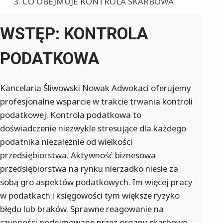
CO OBEJMUJE KONTROLA SKARBOWA
WSTĘP: KONTROLA
PODATKOWA
Kancelaria Śliwowski Nowak Adwokaci oferujemy
profesjonalne wsparcie w trakcie trwania kontroli
podatkowej. Kontrola podatkowa to
doświadczenie niezwykle stresujące dla każdego
podatnika niezależnie od wielkości
przedsiębiorstwa. Aktywność biznesowa
przedsiębiorstwa na rynku nierzadko niesie za
sobą gro aspektów podatkowych. Im więcej pracy
w podatkach i księgowości tym większe ryzyko
błędu lub braków. Sprawne reagowanie na
czynności podejmowane przez organy skarbowe