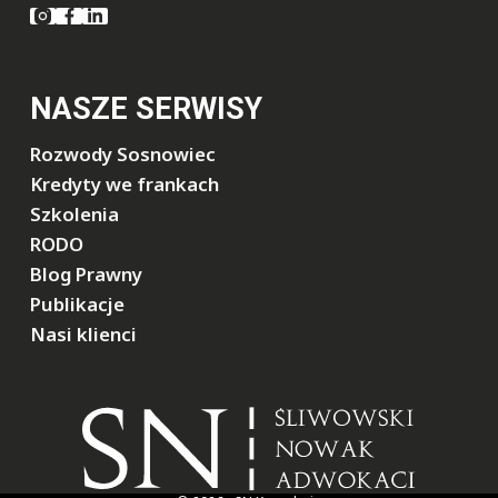
NASZE SERWISY
Rozwody Sosnowiec
Kredyty we frankach
Szkolenia
RODO
Blog Prawny
Publikacje
Nasi klienci